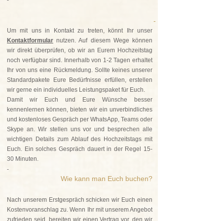
-
-
Um mit uns in Kontakt zu treten, könnt Ihr unser
Kontaktformular
nutzen. Auf diesem Wege können
wir direkt überprüfen, ob wir an Eurem Hochzeitstag
noch verfügbar sind. Innerhalb von 1-2 Tagen erhaltet
Ihr von uns eine Rückmeldung. Sollte keines unserer
Standardpakete Eure Bedürfnisse erfüllen, erstellen
wir gerne ein individuelles Leistungspaket für Euch.
Damit wir Euch und Eure Wünsche besser
kennenlernen können, bieten wir ein unverbindliches
und kostenloses Gespräch per WhatsApp, Teams oder
Skype an. Wir stellen uns vor und besprechen alle
wichtigen Details zum Ablauf des Hochzeitstags mit
Euch. Ein solches Gespräch dauert in der Regel 15-
30 Minuten.
-
Wie kann man Euch buchen?
Nach unserem Erstgespräch schicken wir Euch einen
Kostenvoranschlag zu. Wenn Ihr mit unserem Angebot
zufrieden seid, bereiten wir einen Vertrag vor, den wir