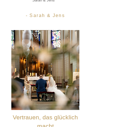
Sarah & Jens"
- Sarah & Jens
Vertrauen, das glücklich
macht