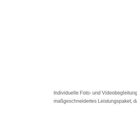
Individuelle Foto- und Videobegleitung
maßgeschneidertes Leistungspaket, d