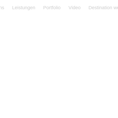
ns
Leistungen
Portfolio
Video
Destination w